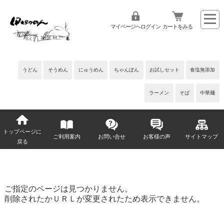
マイページへログイン
カートをみる
うどん
そうめん
にゅうめん
ちゃんぽん
お試しセット
食塩無添加
ラーメン
そば
中華麺
トップページに
ご利用案内
お問い合せ
お客様の声
サイトマップ
戻る
ご指定のページは見つかりません。
削除されたかＵＲＬが変更されたため表示できません。