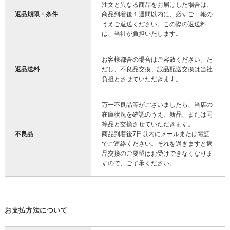
注文と異なる商品をお届けした場合は、
返品期限・条件
商品到着後１週間以内に、必ずご一報の
うえご返送ください。この際の返送料
は、当社が負担いたします。
お客様都合の場合はご容赦ください。た
返品送料
だし、不良品交換、誤品配送交換は当社
負担とさせていただきます。
万一不良品等がございましたら、当店の
在庫状況を確認のうえ、新品、または同
等品と交換させていただきます。
不良品
商品到着後7日以内にメールまたは電話
でご連絡ください。それを過ぎますと返
品交換のご要望はお受けできなくなりま
すので、ご了承ください。
お支払方法について