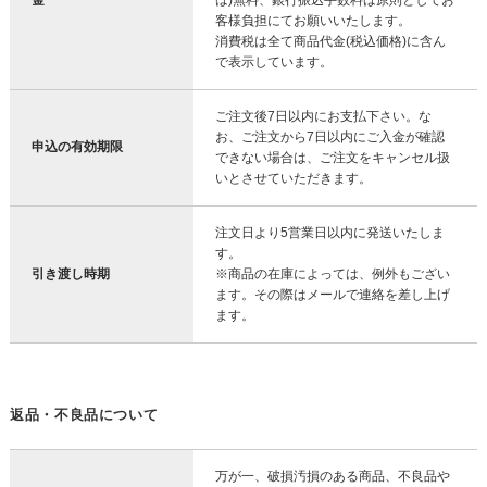
客様負担にてお願いいたします。
消費税は全て商品代金(税込価格)に含ん
で表示しています。
ご注文後7日以内にお支払下さい。な
お、ご注文から7日以内にご入金が確認
申込の有効期限
できない場合は、ご注文をキャンセル扱
いとさせていただきます。
注文日より5営業日以内に発送いたしま
す。
引き渡し時期
※商品の在庫によっては、例外もござい
ます。その際はメールで連絡を差し上げ
ます。
返品・不良品について
万が一、破損汚損のある商品、不良品や