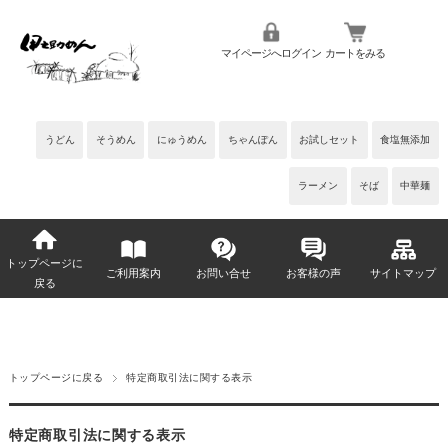
マイページへログイン
カートをみる
うどん
そうめん
にゅうめん
ちゃんぽん
お試しセット
食塩無添加
ラーメン
そば
中華麺
トップページに
ご利用案内
お問い合せ
お客様の声
サイトマップ
戻る
トップページに戻る
特定商取引法に関する表示
特定商取引法に関する表示