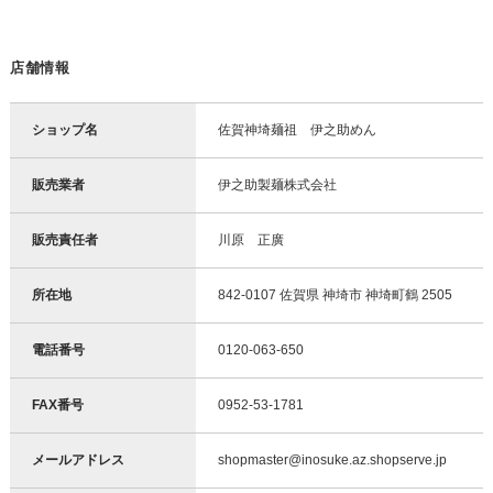
店舗情報
ショップ名
佐賀神埼麺祖 伊之助めん
販売業者
伊之助製麺株式会社
販売責任者
川原 正廣
所在地
842-0107 佐賀県 神埼市 神埼町鶴 2505
電話番号
0120-063-650
FAX番号
0952-53-1781
メールアドレス
shopmaster@inosuke.az.shopserve.jp