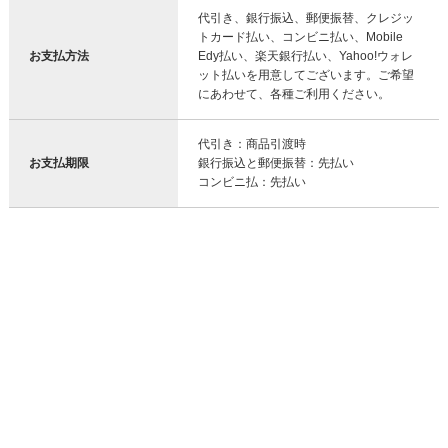
代引き、銀行振込、郵便振替、クレジッ
トカード払い、コンビニ払い、Mobile
お支払方法
Edy払い、楽天銀行払い、Yahoo!ウォレ
ット払いを用意してございます。ご希望
にあわせて、各種ご利用ください。
代引き：商品引渡時
お支払期限
銀行振込と郵便振替：先払い
コンビニ払：先払い