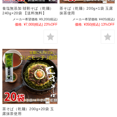
食塩無添加 韃靼そば（乾麺）
茶そば（乾麺）200g×1袋 玉露
240g×20袋 【送料無料】
抹茶使用
メーカー希望価格:
¥9,200
(税込)
メーカー希望価格:
¥405
(税込)
価格:
¥7,000
(税込)
23%OFF
価格:
¥350
(税込)
13%OFF
茶そば（乾麺）200g×20袋 玉
露抹茶使用