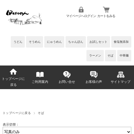
マイページへログイン
カートをみる
うどん
そうめん
にゅうめん
ちゃんぽん
お試しセット
食塩無添加
ラーメン
そば
中華麺
トップページに
ご利用案内
お問い合せ
お客様の声
サイトマップ
戻る
トップページに戻る
そば
表示切替：