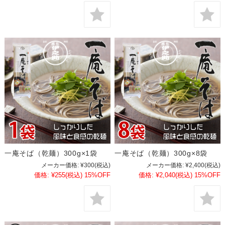
一庵そば（乾麺）300g×1袋
一庵そば（乾麺）300g×8袋
メーカー価格:
¥300
(税込)
メーカー価格:
¥2,400
(税込)
価格:
¥255
(税込)
15%OFF
価格:
¥2,040
(税込)
15%OFF