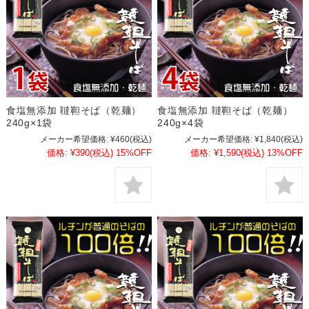
食塩無添加 韃靼そば（乾麺）
食塩無添加 韃靼そば（乾麺）
240g×1袋
240g×4袋
メーカー希望価格:
¥460
(税込)
メーカー希望価格:
¥1,840
(税込)
価格:
¥390
(税込)
15%OFF
価格:
¥1,590
(税込)
13%OFF