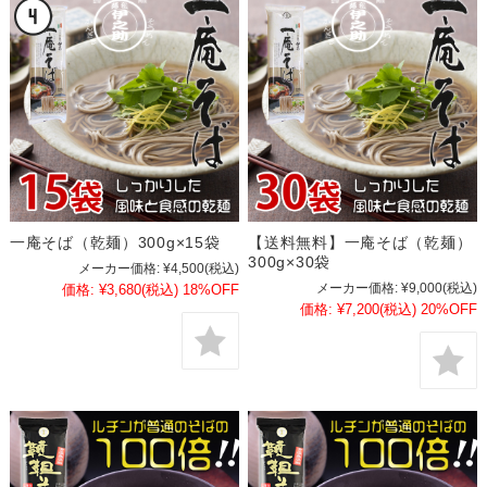
一庵そば（乾麺）300g×15袋
【送料無料】一庵そば（乾麺）
300g×30袋
メーカー価格:
¥4,500
(税込)
メーカー価格:
¥9,000
(税込)
価格:
¥3,680
(税込)
18%OFF
価格:
¥7,200
(税込)
20%OFF