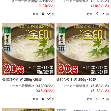
メーカー希望価格:
¥216
(税込)
メーカー希望価格:
¥2,160
(税込)
¥194
(税込)
¥1,940
(税込)
数量：
個
数量：
個
金印ひやむぎ 250g×20袋
金印ひやむぎ 250g×30袋
メーカー希望価格:
¥4,320
(税込)
メーカー希望価格:
¥6,480
(税込)
¥3,540
(税込)
¥5,180
(税込)
数量：
個
数量：
個