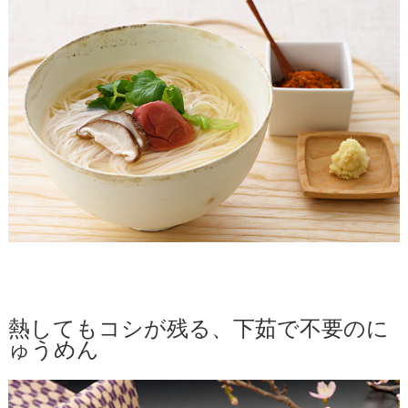
熱してもコシが残る、下茹で不要のに
ゅうめん