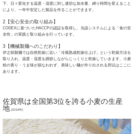
下、日々変化する温度・湿度に対し適切な加水量、縛り時間を変えること
により、一年中安定した製品を作ることができます。
2【安心安全の取り組み】
CODEXに基づいたHACCPの認証を取得し、当該システムによる「食の安
全性」の実践と取り組みを行っています。
3【機械製麺へのこだわり】
伊之助製麺では自然乾燥に近い「冷風熟成乾燥仕上げ」という乾燥方法を
取り入れ、温度・湿度を調節しながらじっくりと乾燥していきます。小麦
粉の香り・うま味が損なわれず、美味しい麺が作り出される所以はここに
あります。
佐賀県は全国第3位を誇る小麦の生産
地
(2018年)