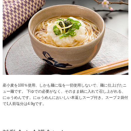
産小麦を100％使用、しかも麺に塩を一切使用しないで、麺に仕上げたニ
ュー麺です。 下ゆでの必要がなく、そのまま鍋に入れて召し上がれる、
にゅうめんです。にゅうめんにおいしい本返しスープ付き。スープ２袋付
で1人前塩分は4.9gです。