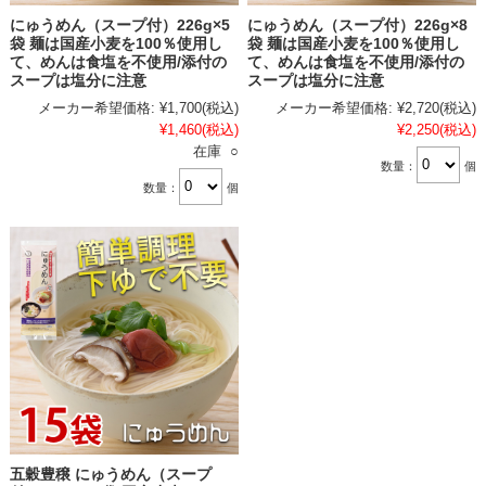
にゅうめん（スープ付）226g×5
にゅうめん（スープ付）226g×8
袋 麺は国産小麦を100％使用し
袋 麺は国産小麦を100％使用し
て、めんは食塩を不使用/添付の
て、めんは食塩を不使用/添付の
スープは塩分に注意
スープは塩分に注意
メーカー希望価格:
¥1,700
(税込)
メーカー希望価格:
¥2,720
(税込)
¥1,460
(税込)
¥2,250
(税込)
在庫 ○
数量：
個
数量：
個
五穀豊穣 にゅうめん（スープ