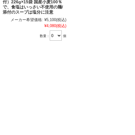
付）226g×15袋 国産小麦100％
で、食塩はいっさい不使用の麺/
添付のスープは塩分に注意
メーカー希望価格:
¥5,100
(税込)
¥4,080
(税込)
数量：
個