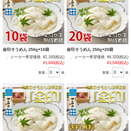
金印そうめん 250g×10袋
金印そうめん 250g×20袋
、メーカー希望価格:
¥2,160
(税込)
、メーカー希望価格:
¥4,320
(税込)
¥1,940
(税込)
¥3,540
(税込)
数量：
個
数量：
個