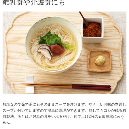
離乳食や介護食にも
無塩なので茹で湯にもそのままスープを注げます。やさしいお味の本返し
スープが付いていますので簡単に調理ができます。熱してもコシが残る独
自製法。あとはお好みの具をいれるだけ。茹で上げ2分の五穀豊穣にゅう
めん。