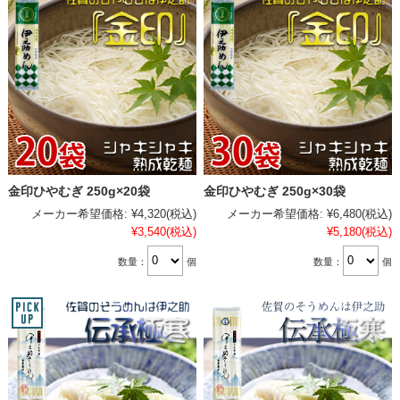
金印ひやむぎ 250g×20袋
金印ひやむぎ 250g×30袋
メーカー希望価格:
¥4,320
(税込)
メーカー希望価格:
¥6,480
(税込)
¥3,540
(税込)
¥5,180
(税込)
数量：
個
数量：
個