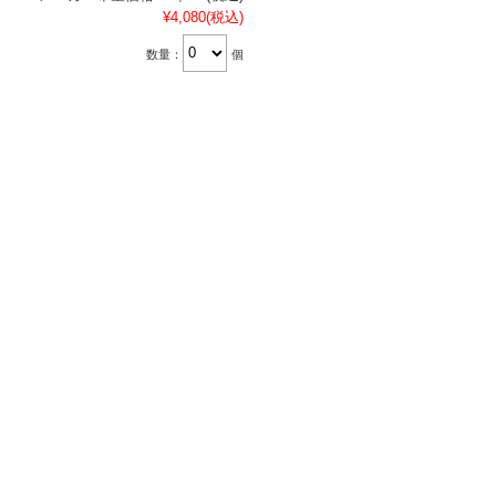
¥4,080
(税込)
数量：
個