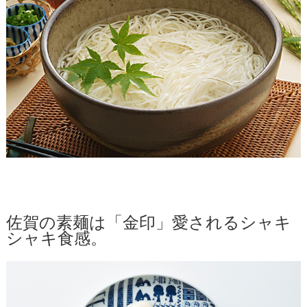
佐賀の素麺は「金印」愛されるシャキ
シャキ食感。