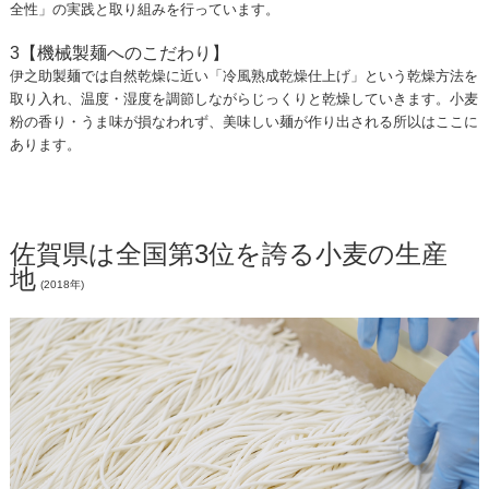
全性」の実践と取り組みを行っています。
3【機械製麺へのこだわり】
伊之助製麺では自然乾燥に近い「冷風熟成乾燥仕上げ」という乾燥方法を
取り入れ、温度・湿度を調節しながらじっくりと乾燥していきます。小麦
粉の香り・うま味が損なわれず、美味しい麺が作り出される所以はここに
あります。
佐賀県は全国第3位を誇る小麦の生産
地
(2018年)