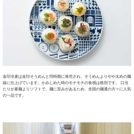
金印冷麦は金印そうめんと同時期に発売され、そうめんよりやや太めの麺
線に仕上げています。かみしめた時のモチモチの食感は格別です。 口当
たりが素麺よりソフトで、麺に旨みがあるため、全国の麺通の方々に人気
の一品です。