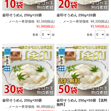
金印そうめん 250g×10袋
金印そうめん 250g×20袋
、メーカー希望価格:
¥2,160
(税込)
、メーカー希望価格:
¥4,320
(税込)
¥1,940
(税込)
¥3,540
(税込)
数量：
個
数量：
個
金印そうめん 250g×30袋
金印そうめん 250g×50袋 【送料
無料】
、メーカー希望価格:
¥6,480
(税込)
、メーカー希望価格:
¥10,800
(税込)