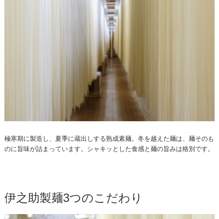
極寒期に製造し、夏季に蔵出しする熟成素麺。冬を越えた麺は、麺そのも
のに旨味が詰まっています。シャキッとした食感と麺の旨みは格別です。
伊之助製麺3つのこだわり