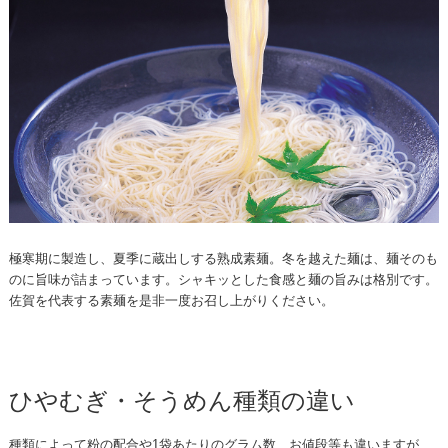
極寒期に製造し、夏季に蔵出しする熟成素麺。冬を越えた麺は、麺そのも
のに旨味が詰まっています。シャキッとした食感と麺の旨みは格別です。
佐賀を代表する素麺を是非一度お召し上がりください。
ひやむぎ・そうめん種類の違い
種類によって粉の配合や1袋あたりのグラム数、お値段等も違いますが、