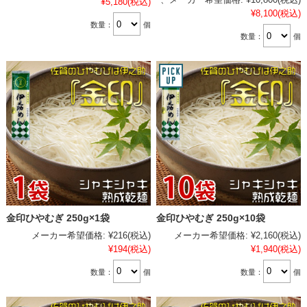
¥5,180
(税込)
¥8,100
(税込)
数量：
個
数量：
個
金印ひやむぎ 250g×1袋
金印ひやむぎ 250g×10袋
メーカー希望価格:
¥216
(税込)
メーカー希望価格:
¥2,160
(税込)
¥194
(税込)
¥1,940
(税込)
数量：
個
数量：
個