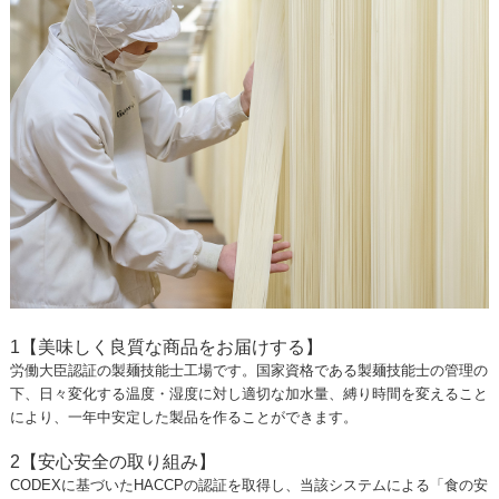
1【美味しく良質な商品をお届けする】
労働大臣認証の製麺技能士工場です。国家資格である製麺技能士の管理の
下、日々変化する温度・湿度に対し適切な加水量、縛り時間を変えること
により、一年中安定した製品を作ることができます。
2【安心安全の取り組み】
CODEXに基づいたHACCPの認証を取得し、当該システムによる「食の安